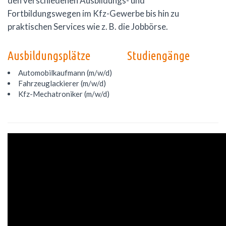
den verschiedenen Ausbildungs- und
Fortbildungswegen im Kfz-Gewerbe bis hin zu
praktischen Services wie z. B. die Jobbörse.
Ausbildungsplätze
Studiengänge
Automobilkaufmann (m/w/d)
Fahrzeuglackierer (m/w/d)
Kfz-Mechatroniker (m/w/d)