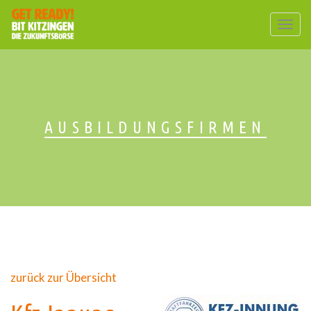
Togg
navig
AUSBILDUNGSFIRMEN
zurück zur Übersicht