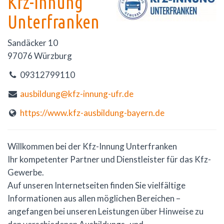
Kfz-Innung
Unterfranken
Sandäcker 10
97076 Würzburg
09312799110
ausbildung@kfz-innung-ufr.de
https://www.kfz-ausbildung-bayern.de
Willkommen bei der Kfz-Innung Unterfranken
Ihr kompetenter Partner und Dienstleister für das Kfz-
Gewerbe.
Auf unseren Internetseiten finden Sie vielfältige
Informationen aus allen möglichen Bereichen –
angefangen bei unseren Leistungen über Hinweise zu