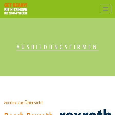
Togg
navig
AUSBILDUNGSFIRMEN
zurück zur Übersicht