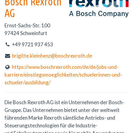
Bosch Rexroth
AG
Ernst-Sachs-Str. 100
97424 Schweinfurt
+49 9721 937 453
brigitte.kleinhenz@boschrexroth.de
https://www.boschrexroth.com/de/de/jobs-und-
karriere/einstiegsmoeglichkeiten/schuelerinnen-und-
schueler/ausbildung/
Die Bosch Rexroth AG ist ein Unternehmen der Bosch-
Gruppe. Das Unternehmen bietet unter der weltweit
führenden Marke Rexroth sämtliche Antriebs- und
Steuerungstechnologien für die Industrie-