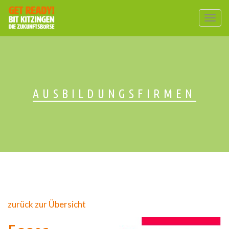
Togg
navig
AUSBILDUNGSFIRMEN
zurück zur Übersicht